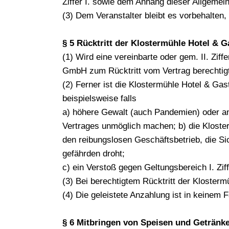
Ziffer I. sowie dem Anhang dieser Allgeme
(3) Dem Veranstalter bleibt es vorbehalte
§ 5 Rücktritt der Klostermühle Hotel &
(1) Wird eine vereinbarte oder gem. II. Ziff
GmbH zum Rücktritt vom Vertrag berechtig
(2) Ferner ist die Klostermühle Hotel & Ga
beispielsweise falls
a) höhere Gewalt (auch Pandemien) oder and
Vertrages unmöglich machen; b) die Kloste
den reibungslosen Geschäftsbetrieb, die Si
gefährden droht;
c) ein Verstoß gegen Geltungsbereich I. Ziffe
(3) Bei berechtigtem Rücktritt der Kloste
(4) Die geleistete Anzahlung ist in keinem F
§ 6 Mitbringen von Speisen und Getränk