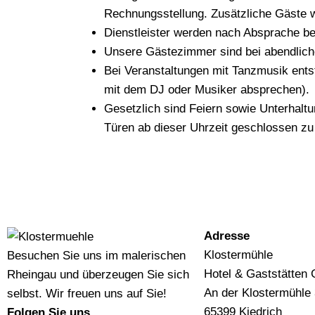
Rechnungsstellung. Zusätzliche Gäste 
Dienstleister werden nach Absprache be
Unsere Gästezimmer sind bei abendliche
Bei Veranstaltungen mit Tanzmusik entst
mit dem DJ oder Musiker absprechen).
Gesetzlich sind Feiern sowie Unterhaltu
Türen ab dieser Uhrzeit geschlossen zu 
Adresse
Klostermühle
Besuchen Sie uns im malerischen
Hotel & Gaststätte
Rheingau und überzeugen Sie sich
An der Klostermühle
selbst. Wir freuen uns auf Sie!
65399 Kiedrich
Folgen Sie uns