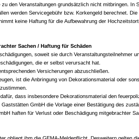
zu den Veranstaltungen grundsätzlich nicht mitbringen. In So
ällen werden Servicegebühr bzw. Korkengeld berechnet. Die
rnimmt keine Haftung für die Aufbewahrung der Hochzeitst
achter Sachen / Haftung für Schäden
 Beschädigungen, soweit sie durch Veranstaltungsteilnehmer 
schädigungen, die er selbst verursacht hat.
ie entsprechenden Versicherungen abzuschließen.
gen, ist die Anbringung von Dekorationsmaterial oder sons
bzustimmen.
dafür, dass insbesondere Dekorationsmaterial den feuerpoli
 & Gaststätten GmbH die Vorlage einer Bestätigung des zust
GmbH haften für Verlust oder Beschädigung mitgebrachter S
er obliegt ihm die GEMA-Meldepflicht. Desweitern gelten die 