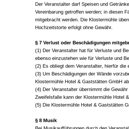
Der Veranstalter darf Speisen und Getränke 
Vereinbarung getroffen werden; in diesen F
mitgebracht werden. Die Klostermühle übe
Hochzeitstorte erfolgt ohne Gewähr.
§ 7 Verlust oder Beschädigungen mitgebr
(1) Der Veranstalter hat für Verluste und
ebenso einzustehen wie für Verluste und Be
(2) Es obliegt dem Veranstalter, hierfür d
(3) Um Beschädigungen der Wände vorzubeu
Klostermühle Hotel & Gaststätten GmbH a
(4) Der Veranstalter übernimmt die Gewähr 
Zweifelsfalle kann der Klostermühle Hotel
(5) Die Klostermühle Hotel & Gaststätten 
§ 8 Musik
Bei Musikaufführungen durch den Veranstalt