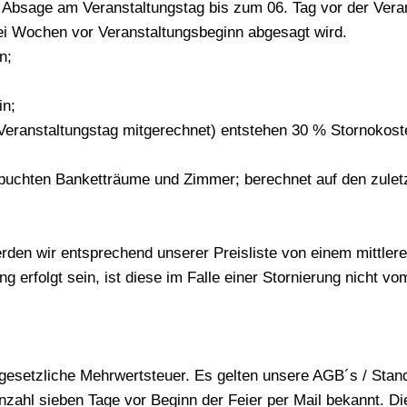
 Absage am Veranstaltungstag bis zum 06. Tag vor der Veran
i Wochen vor Veranstaltungsbeginn abgesagt wird.
n;
in;
Veranstaltungstag mitgerechnet) entstehen 30 % Stornokost
ch gebuchten Banketträume und Zimmer; berechnet auf den zul
werden wir entsprechend unserer Preisliste von einem mittler
g erfolgt sein, ist diese im Falle einer Stornierung nicht vo
 gesetzliche Mehrwertsteuer. Es gelten unsere AGB´s / Stan
zahl sieben Tage vor Beginn der Feier per Mail bekannt. Die