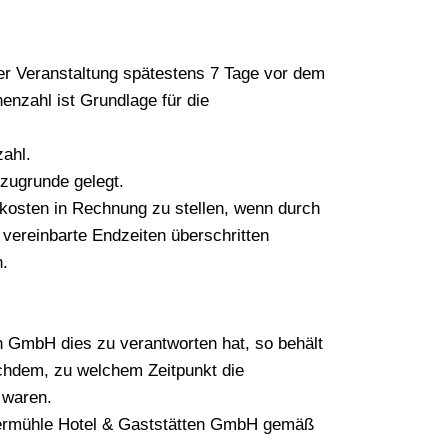
der Veranstaltung spätestens 7 Tage vor dem
enzahl ist Grundlage für die
zahl.
 zugrunde gelegt.
lkosten in Rechnung zu stellen, wenn durch
vereinbarte Endzeiten überschritten
n.
en GmbH dies zu verantworten hat, so behält
achdem, zu welchem Zeitpunkt die
 waren.
stermühle Hotel & Gaststätten GmbH gemäß