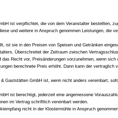
mbH ist verpflichtet, die von dem Veranstalter bestellten, z
ür diese und weitere in Anspruch genommen Leistungen, die ve
llt, ist sie in den Preisen von Speisen und Getränken eing
alters. Überschreitet der Zeitraum zwischen Vertragsschlus
 das Recht vor, Preisänderungen vorzunehmen, wenn sich der
tungen berechnete Preis erhöht. Dann kann der vertraglich
 & Gaststätten GmbH ist, wenn nicht anders vereinbart, sof
GmbH ist berechtigt, jederzeit eine angemessene Vorauszahl
en im Vertrag schriftlich vereinbart werden.
ektempfang nicht in der Klostermühle in Anspruch genommen,