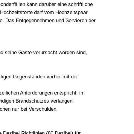
nderfällen kann darüber eine schriftliche
 Hochzeitstorte darf vom Hochzeitspaar
orte. Das Entgegennehmen und Servieren der
und seine Gäste verursacht worden sind,
tigen Gegenständen vorher mit der
zeilichen Anforderungen entspricht; im
ändigen Brandschutzes verlangen.
achen nur bei Verschulden.
Dezibel Richtlinien (80 Dezibel) für