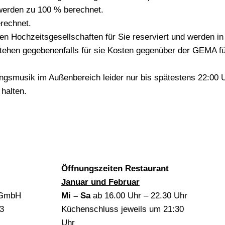
werden zu 100 % berechnet.
rechnet.
n Hochzeitsgesellschaften für Sie reserviert und werden
ehen gegebenenfalls für sie Kosten gegenüber der GEMA fü
ngsmusik im Außenbereich leider nur bis spätestens 22:00 Uh
halten.
Öffnungszeiten Restaurant
Januar und Februar
n GmbH
Mi – Sa
ab 16.00 Uhr – 22.30 Uhr
 3
Küchenschluss jeweils um
21:30
Uhr