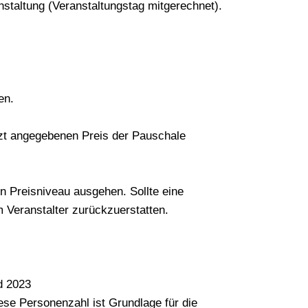
staltung (Veranstaltungstag mitgerechnet).
en.
etzt angegebenen Preis der Pauschale
en Preisniveau ausgehen. Sollte eine
m Veranstalter zurückzuerstatten.
d 2023
se Personenzahl ist Grundlage für die