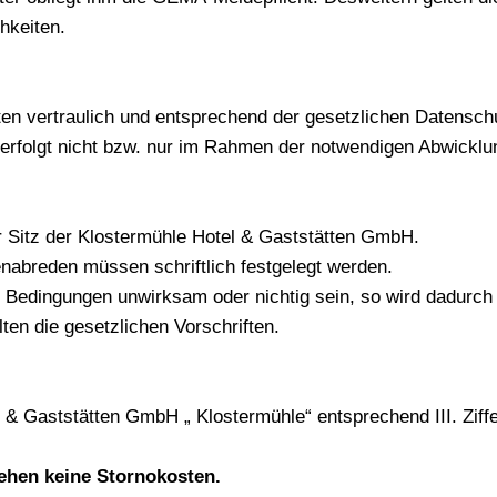
hkeiten.
n vertraulich und entsprechend der gesetzlichen Datenschu
 erfolgt nicht bzw. nur im Rahmen der notwendigen Abwicklu
er Sitz der Klostermühle Hotel & Gaststätten GmbH.
abreden müssen schriftlich festgelegt werden.
 Bedingungen unwirksam oder nichtig sein, so wird dadurch 
ten die gesetzlichen Vorschriften.
 & Gaststätten GmbH „ Klostermühle“ entsprechend III. Zif
tehen
keine Stornokosten.