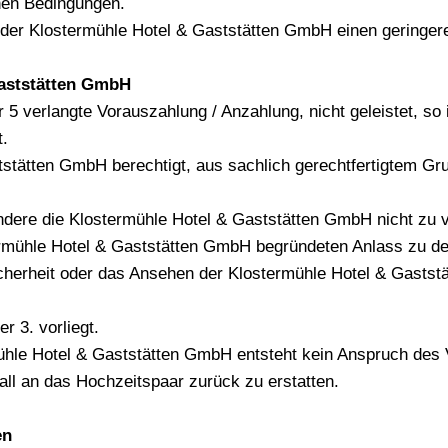
inen Bedingungen.
n, der Klostermühle Hotel & Gaststätten GmbH einen gering
 Gaststätten GmbH
er 5 verlangte Vorauszahlung / Anzahlung, nicht geleistet, so 
t.
ststätten GmbH berechtigt, aus sachlich gerechtfertigtem Gr
ere die Klostermühle Hotel & Gaststätten GmbH nicht zu v
rmühle Hotel & Gaststätten GmbH begründeten Anlass zu d
cherheit oder das Ansehen der Klostermühle Hotel & Gaststä
r 3. vorliegt.
rmühle Hotel & Gaststätten GmbH entsteht kein Anspruch des
all an das Hochzeitspaar zurück zu erstatten.
en