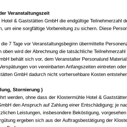
er Veranstaltungszeit
e Hotel & Gaststätten GmbH die endgültige Teilnehmerzahl 
en, um eine sorgfältige Vorbereitung zu sichern. Diese Person
t die 7 Tage vor Veranstaltungsbeginn übermittelte Personen
 oben wird der Abrechnung die tatsächliche Teilnehmerzahl
GmbH behält sich vor, dem Veranstalter Personalund Materia
Verspätungen von vereinbarten Anfangszeiten eintreten oder 
stätten GmbH dadurch nicht vorhersehbare Kosten entstehe
llung, Stornierung )
ührt werden, ohne dass der Klostermühle Hotel & Gaststätt
n GmbH den Anspruch auf Zahlung einer Entschädigung; je n
zlichen Leistungen, insbesondere Beköstigung, vorgesehen
rgütung ergeben sich aus der Auftragsbestätigung der Klo