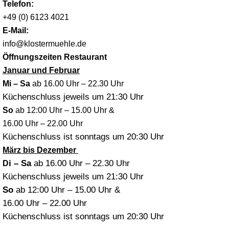
Telefon:
+49 (0) 6123 4021
E-Mail:
info@klostermuehle.de
Öffnungszeiten Restaurant
Januar und Februar
Mi – Sa
ab 16.00 Uhr – 22.30 Uhr
Küchenschluss jeweils um
21:30 Uhr
So
ab 12:00 Uhr – 15.00 Uhr &
16.00 Uhr – 22.00 Uhr
Küchenschluss ist sonntags um
20:30 Uhr
März bis Dezember
i
– Sa
ab
16.00 Uhr – 22.30 Uhr
D
Küchenschluss jeweils um
21:30 Uhr
So
ab 12:00 Uhr – 15.00 Uhr &
16.00 Uhr – 22.00 Uhr
Küchenschluss ist sonntags um
20:30 Uhr