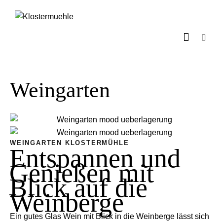
Weingarten
WEINGARTEN KLOSTERMÜHLE
Entspannen und
Genießen mit
Blick auf die
Weinberge
Ein gutes Glas Wein mit Blick in die Weinberge lässt sich